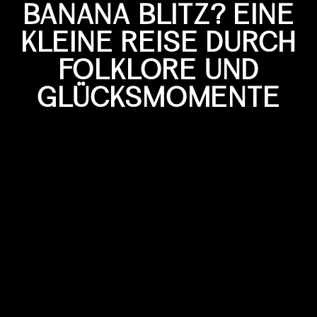
BANANA BLITZ? EINE
KLEINE REISE DURCH
FOLKLORE UND
GLÜCKSMOMENTE
Bananen sind mehr als nur eine
beliebte Frucht; sie sind tief in den
Kulturen und Mythen vieler